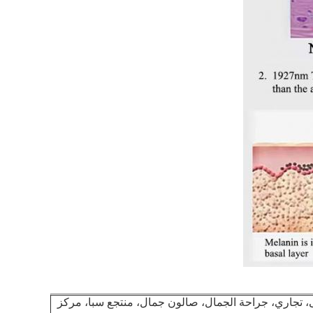
 تجاري، جراحة الجمال، صالون جمال، منتجع سبا، مركز