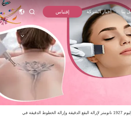
ل بنا
أخبار الشركة
إقتباس
آلة الليزر الجزئي بالثوليوم 1927 نانومتر لإزالة البقع الدقيقة وإزالة الخطوط الدقيقة في