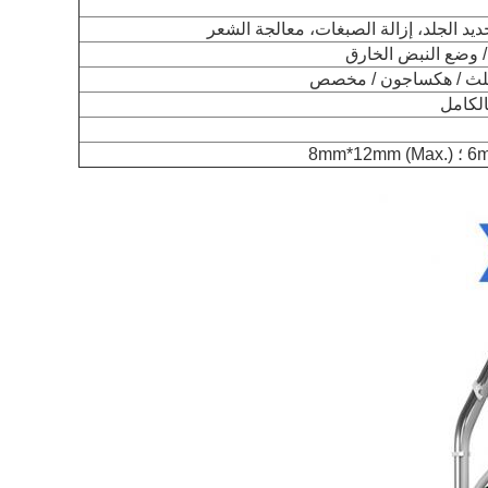
ديد الجلد، إزالة الصبغات، معالجة الشعر
 وضع النبض الخارق
 مثلث / هكساجون / مخصص
الكامل
8mm.)