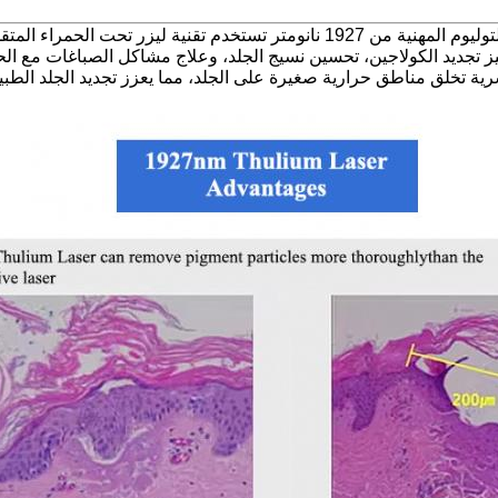
هذه آلة تجميل ليزر التوليوم المهنية من 1927 نانومتر تستخدم تقن
يز تجديد الكولاجين، تحسين نسيج الجلد، وعلاج مشاكل الصباغات مع ال
سرية تخلق مناطق حرارية صغيرة على الجلد، مما يعزز تجديد الجلد الطبي