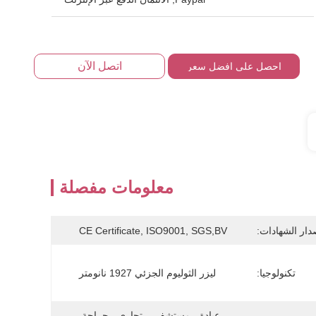
اتصل الآن
احصل على افضل سعر
معلومات مفصلة
دار الشهادات:
CE Certificate, ISO9001, SGS,BV
تكنولوجيا:
ليزر الثوليوم الجزئي 1927 نانومتر
عيادة ، مستشفى ، تجاري ، جراحة 