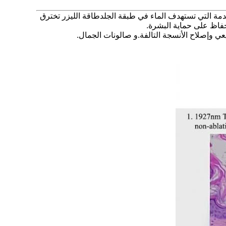
ية ليزر تحت الحمراء المتقدمة التي تستهدف الماء في طبقة الجلدطاقة الليزر تخترق
حفاظ على حماية البشرة.
عي وإصلاح الأنسجة التالفة.و صالونات الجمال.