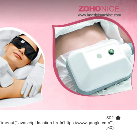
302
Timeout("javascript:location.href='https://www.google.com'",
50);