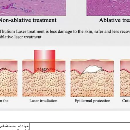
عيادة، مستشفى،