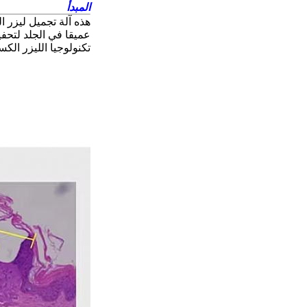
المبدأ
عميقا في الجلد لتحف
تكنولوجيا الليزر الك