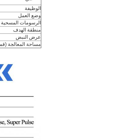
الوظيفة
وضع العمل
الرسومات المسحية
منطقة الهدف
عرض النبض
مساحة المعالجة (قم