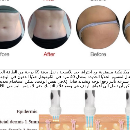
،تحفيز الألياف بشكل فعال لتقسيم الخلايا الجديدة بمعدل 40 مرة في
خلايا الكولاجين، ويحقق بسرعة تأثير رفع الوجه وتشديد قنابل
 يمكن أن تصل إلى أعماق الهدف في وضع علاج التدليك.حتى لا يشعر المرضى بالأل