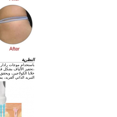
النظرية
التبريد الذاتي الفريد،