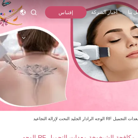
ل بنا
أخبار الشركة
إقتباس
ار الجليد النحت لإزالة التجاعيد
مكافحة الشيخوخة معدات التجميل RF الوجه