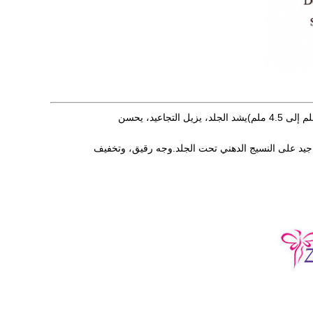
موجة الرادار الميكانيكية المليمترية تنقل 65 درجة من الطاقة الحرارية إلى طبقة SMAS (حوالي 3.5 ملم إلى 4.5 ملم)يشد الجلد، يزيل التجاعيد، يحسن
ثير جيد على النسيج الدهني تحت الجلد.وجه رقيق، وتخفيف