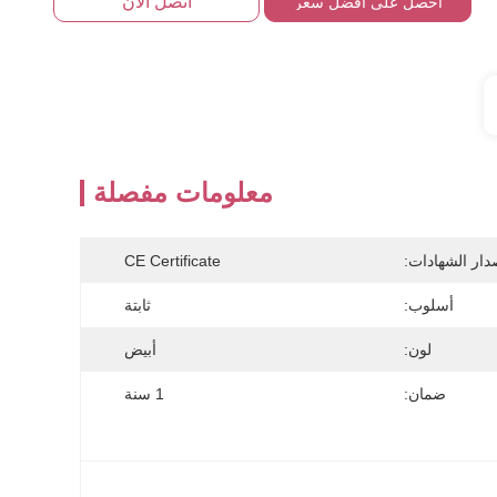
اتصل الآن
احصل على افضل سعر
معلومات مفصلة
دار الشهادات:
CE Certificate
أسلوب:
ثابتة
لون:
أبيض
ضمان:
1 سنة