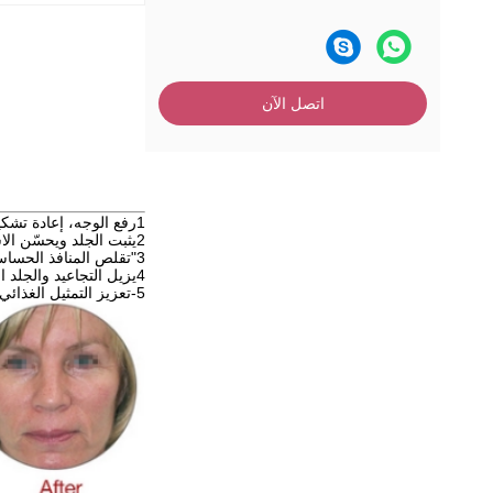
اتصل الآن
1رفع الوجه، إعادة تشكيل الخطوط العريضة، تشديد الوجه بأكمله في جميع الاتجاهات
2يثبت الجلد ويحسّن الاسترخاء - بسبب فترات الشيخوخة و ألياف الكولاجين الفارغة -
3"تقلص المنافذ الحساسة والمتحركة" "تسيطر على إفراز زيوت الوجه، وتقلص المنافذ الوجه بشكل مثالي"
4يزيل التجاعيد والجلد الناعم يزيل بقوة جميع أنواع أقدام الغراب ، خطوط الجبهة
5-تعزيز التمثيل الغذائي، عكس الشيخوخة -تعزيز تحلل الدهون تحت الجلد وتمثيل الغذاء لخلايا الكولاجين.