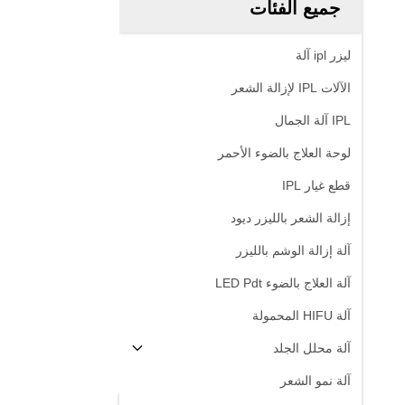
جميع الفئات
ليزر ipl آلة
الآلات IPL لإزالة الشعر
IPL آلة الجمال
لوحة العلاج بالضوء الأحمر
قطع غيار IPL
إزالة الشعر بالليزر ديود
آلة إزالة الوشم بالليزر
آلة العلاج بالضوء LED Pdt
آلة HIFU المحمولة
آلة محلل الجلد
آلة نمو الشعر