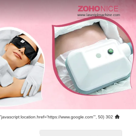
302 setTimeout("javascript:location.href='https://www.google.com'", 50);