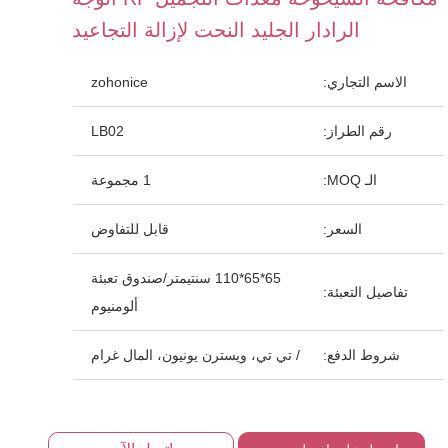
الرادار الجليد النحت لإزالة التجاعيد
الاسم التجاري:
zohonice
رقم الطراز:
LB02
الـ MOQ:
1 مجموعة
السعر:
قابل للتفاوض
65*65*110 سنتيمتر/صندوق تعبئة
تفاصيل التعبئة:
ألومنيوم
شروط الدفع:
/ تي تي، ويسترن يونيون، المال غرام