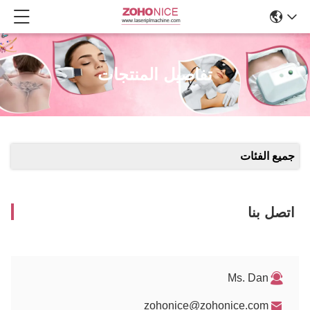
تفاصيل المنتجات
جميع الفئات
اتصل بنا
Ms. Dan
zohonice@zohonice.com