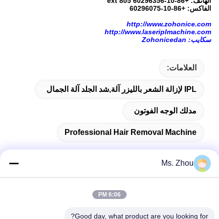
الهاتف: +86-10-60296356 ext 805
الفاكس: +86-10-60296075
http://www.zohonice.com
http://www.laseriplmachine.com
سكايب: Zohonicedan
العلامات:
IPL لإزالة الشعر بالليزر آلة,شد الجلد آلة الجمال
مدلك الوجه الفوتون
Professional Hair Removal Machine
Ms. Zhou
اتصال سريع
6:06 PM
Good day, what product are you looking for?
العنوان