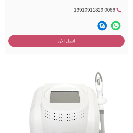
0086 13910911829
اتصل الآن