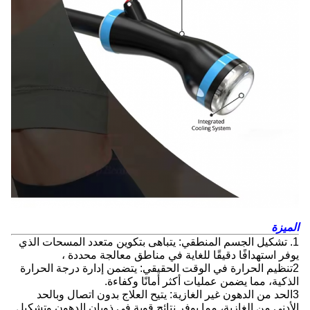
الميزة
1. تشكيل الجسم المنطقي: يتباهى بتكوين متعدد المسحات الذي
يوفر استهدافًا دقيقًا للغاية في مناطق معالجة محددة ،
2تنظيم الحرارة في الوقت الحقيقي: يتضمن إدارة درجة الحرارة
الذكية، مما يضمن عمليات أكثر أمانًا وكفاءة.
3الحد من الدهون غير الغازية: يتيح العلاج بدون اتصال وبالحد
الأدنى من الغازية، مما يوفر نتائج قوية في ذوبان الدهون وتشكيل