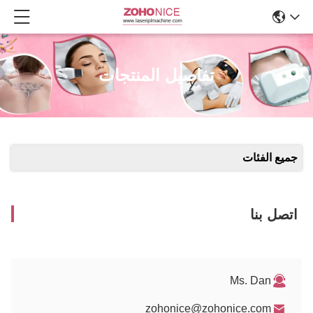
تفاصيل المنتجات
جميع الفئات
اتصل بنا
Ms. Dan
zohonice@zohonice.com