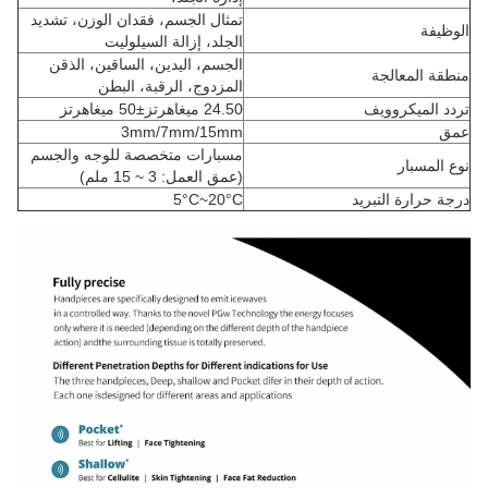
تمثال الجسم، فقدان الوزن، تشديد
الوظيفة
الجلد، إزالة السيلوليت
الجسم، اليدين، الساقين، الذقن
منطقة المعالجة
المزدوج، الرقبة، البطن
تردد الميكروويف
24.50 ميغاهرتز±50 ميغاهرتز
عمق
3mm/7mm/15mm
مسبارات متخصصة للوجه والجسم
نوع المسبار
(عمق العمل: 3 ~ 15 ملم)
درجة حرارة التبريد
5°C~20°C