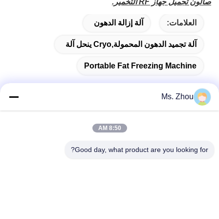
صالون تجميل جهاز RF التخمير.
العلامات:
آلة إزالة الدهون
آلة تجميد الدهون المحمولة,cryo ينحل آلة
Portable Fat Freezing Machine
Ms. Zhou
اتصال سريع
8:50 AM
العنوان
Good day, what product are you looking for?
No.58 Dazhuang Road، TianGongYuan Street، Daxing
District، Beijing، China
الهاتف
86-10-60296356