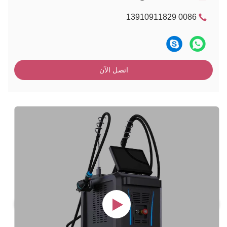
0086 13910911829
اتصل الآن