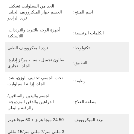
الحد من السيلوليت تشكيل 
اسم المنتج:
الجسم جهاز الميكروويف الجليد 
تردد الراديو
أجهزة الوجه بالتبريد والترددات 
الكلمات الرئيسية:
اللاسلكية
تكنولوجيا:
تردد الميكروويف الطبي
صالون تجميل ، سبا ، مركز إدارة 
التطبيق:
الجلد ، تجاري
نحت الجسم، تخفيف الوزن، شد 
وظيفة:
الجلد، إزالة السيلوليت
الجسم واليدين والساقين/
منطقة العلاج:
الذراعين والذقن المزدوجة 
والرقبة والبطن
تردد الميكروويف:
24.50 ميجا هرتز ± 50 ميجا هرتز
3 مللي متر/7 مللي متر/15 مللي 