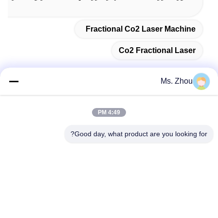
Fractional Co2 Laser Machine
Co2 Fractional Laser
Ms. Zhou
اتصال سريع
4:49 PM
Good day, what product are you looking for?
العنوان
No.58 Dazhuang Road، TianGongYuan Street، Daxing
District، Beijing، China
الهاتف
86-10-60296356
البريد الإلكتروني