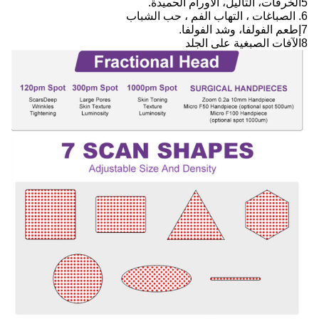
5الخُرقات، الثآليل، الأورام الحميدة.
6. الصباغات ، التهاب الفم ، حب الشباب
7إطعم الفولفا، وشد الفولفا.
8الآفات الصبغية على الجلد