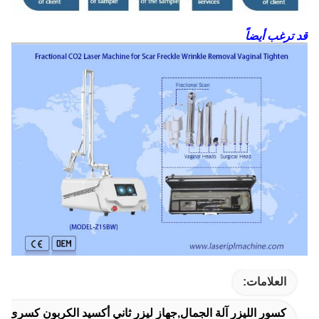
قد ترغب أيضاً
العلامات:
كسور الليزر آلة الجمال,جهاز ليزر ثاني أكسيد الكربون كسرى,كسور