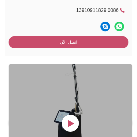
0086 13910911829
اتصل الآن