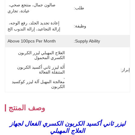
صالون جمال، منتجع صحي، 
طلب:
عيادة، تجاري
إعادة تجديد الجلد، رفع الوجه، 
وظيفة:
إزالة التجاعيد، إزالة الندوب الخ
Above 100pcs Per Month
Supply Ability:
العلاج المهبلي ليزر الكربون 
الكسري المحمول
, 
آلة ليزر ثاني أكسيد الكربون 
إبراز:
المتنقلة الفعالة
, 
معالجة المهبل آلة ليزر كوكسيد 
الكربون
وصف المنتج
ليزر ثاني أكسيد الكربون الكسري الفعال لجهاز
العلاج المهبلي