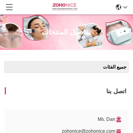
تفاصيل المنتجات
جميع الفئات
اتصل بنا
Ms. Dan
zohonice@zohonice.com