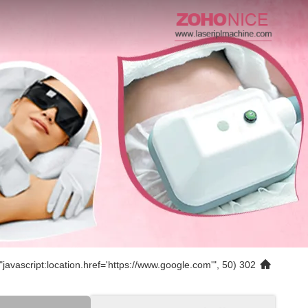
302 setTimeout("javascript:location.href='https://www.google.com'", 50);