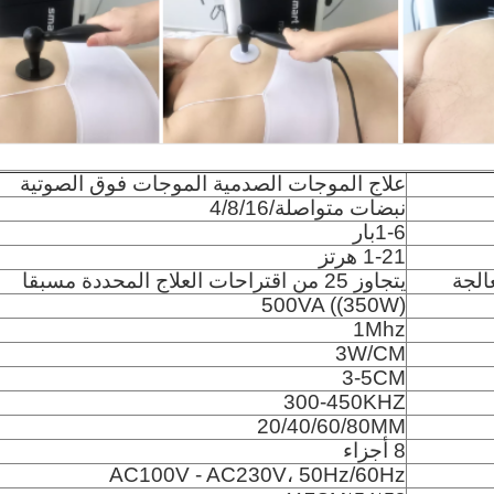
علاج الموجات الصدمية الموجات فوق الصوتية
نبضات متواصلة/4/8/16
1-6بار
1-21 هرتز
الجة
يتجاوز 25 من اقتراحات العلاج المحددة مسبقا
500VA ((350W)
1Mhz
3W/CM
3-5CM
300-450KHZ
20/40/60/80MM
8 أجزاء
AC100V - AC230V، 50Hz/60Hz