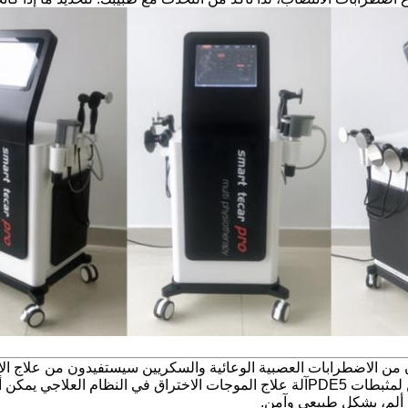
 من الاضطرابات العصبية الوعائية والسكريين سيستفيدون من علاج ال
ثبطات PDE5
آلة علاج الموجات الاختراق في النظام العلاجي يمكن
ن ألم، بشكل طبيعي وآمن.