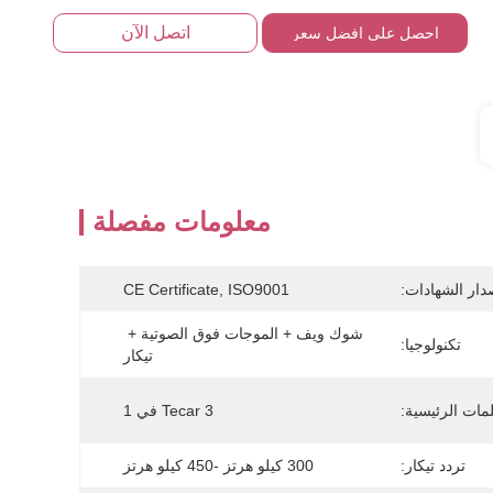
اتصل الآن
احصل على افضل سعر
معلومات مفصلة
دار الشهادات:
CE Certificate, ISO9001
شوك ويف + الموجات فوق الصوتية + 
تكنولوجيا:
تيكار
لمات الرئيسية:
Tecar 3 في 1
تردد تيكار:
300 كيلو هرتز -450 كيلو هرتز