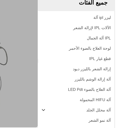
جميع الفئات
ليزر ipl آلة
الآلات IPL لإزالة الشعر
IPL آلة الجمال
لوحة العلاج بالضوء الأحمر
قطع غيار IPL
إزالة الشعر بالليزر ديود
آلة إزالة الوشم بالليزر
آلة العلاج بالضوء LED Pdt
آلة HIFU المحمولة
آلة محلل الجلد
آلة نمو الشعر