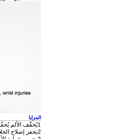
المزايا
1يُخفّف الألم يُخفّف التشنج العضليّ يُخفّف الندوب يُربط الأنسجة
2يحفز إصلاح الخلايا لمنع الالتصاق وتكالس الأنسجة
3يحسن عملية الأيض في الأنسجة لتحسين تجديد الخلايا