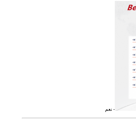
- نعم