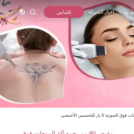
ل بنا
أخبار الشركة
إقتباس
مقبض 80 مم يجمع آلة الموجات فوق