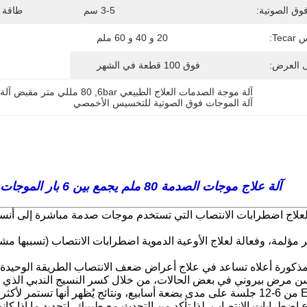
وق الصوتية:
3-5 سم
طاقة 
Te:
20 و 40 و 60 ملم
ى العرض:
فوق 100 قطعة في الشهر
آلة موجة الصدمات العلاج الطبيعي 6bar
, 
80 مللي متر مقبض آلة الموجات فوق الصوتية بالموجات فوق الصوتية
آلة الموجات فوق الصوتية للتخسيس الأخمصي
آلة علاج موجات الصدمة 80 ملم يجمع بين 6 بار الموجات فوق الصوتية لجهاز التخفيف
لعلاج اضطرابات الانتصاب التي تستخدم
موجات صدمة مباشرة إلى أنسجة
ير مؤلمة، وفعالة لعلاج الأوعية الدموية
اضطرابات الانتصاب (تسببها مش
لمذكورة أعلاه تساعد في علاج أعراض ضعف الانتصاب
الطريقة الوحيدة 
يحسن مرض بيروني في بعض الحالات، من خلال كسر
النسيج الندبي الذي
يُظهر أنها تستمر لأكثر
اع اضطرابات الانتصاب، لذا تأكد من التحدث مع طبيبك.
لتحديد ما إذا كا