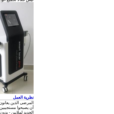
نظرية العمل
المرضى الذين يعانون
أن يصبحوا مستجيبين لم
الجديد لملايين - بدو