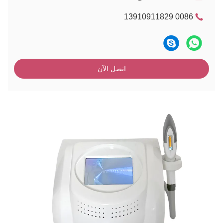
0086 13910911829
اتصل الآن