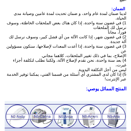
الضمان:
لدينا ضمان لمدة عام واحد، و ضمان تحديث لمدة عامين وصيانة مدى
الحياة،
1) في غضون سنة واحدة، إذا كان هناك بعض الملحقات الخاطئة، وسوف
نرسل لك الملحقات
فوراً، مجاناً
2) في غضون شهر، إذا كانت الآلة من أي فشل كبير، وسوف نرسل لك
آلة جديدة.
3) في غضون سنة واحدة، إذا أعدت المعدات لإصلاحها، سنكون مسؤولين
عن
الإصلاح، بما في ذلك تغيير الملحقات، كلاهما مجاني.
4) بعد سنة واحدة، نحن نقدم لإصلاح الآلة، ولكننا نطلب لتكلفة أجزاء
غيرت،
ليس من أجل التكلفة اليدوية.
5) إذا كان لدى المشتري أي أسئلة من قسمنا الفني، يمكننا توفير الخدمة
عبر الإنترنت!
المنتج المماثل يوصي: