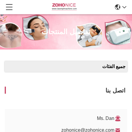
تفاصيل المنتجات
جميع الفئات
اتصل بنا
Ms. Dan
zohonice@zohonice.com