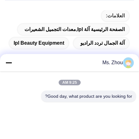
العلامات:
الصفحة الرئيسية آلة Ipl,معدات التجميل الشعيرات
آلة الجمال تردد الراديو
Ipl Beauty Equipment
Ms. Zhou
اتصال سريع
9:25 AM
Good day, what product are you looking for?
العنوان
No.58 Dazhuang Road، TianGongYuan Street، Daxing
District، Beijing، China
الهاتف
86-10-60296356